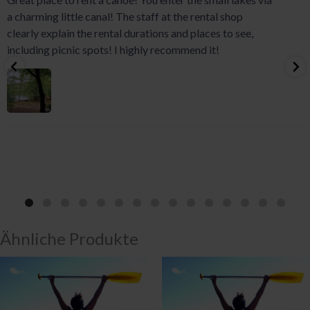
a charming little canal! The staff at the rental shop
clearly explain the rental durations and places to see,
including picnic spots! I highly recommend it!
Ähnliche Produkte