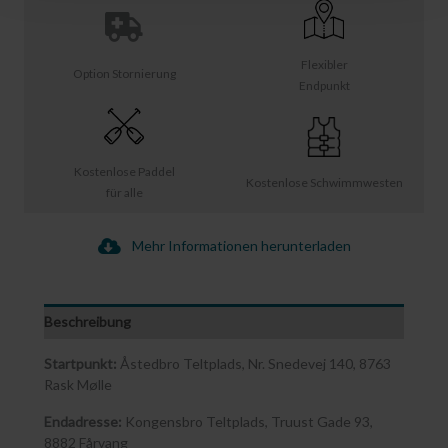
Flexibler
Option Stornierung
Endpunkt
Kostenlose Paddel
Kostenlose Schwimmwesten
für alle
Mehr Informationen herunterladen
Beschreibung
Startpunkt:
Åstedbro Teltplads, Nr. Snedevej 140, 8763
Rask Mølle
Endadresse:
Kongensbro Teltplads, Truust Gade 93,
8882 Fårvang