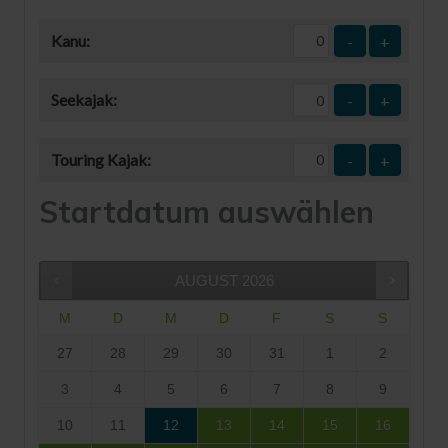
Kanu:
-
+
Seekajak:
-
+
Touring Kajak:
-
+
Startdatum auswählen
AUGUST
2026
M
D
M
D
F
S
S
27
28
29
30
31
1
2
3
4
5
6
7
8
9
10
11
12
13
14
15
16