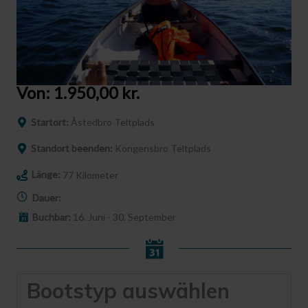
Von:
1.950,00
kr.
Startort:
Åstedbro Teltplads
Standort beenden:
Kongensbro Teltplads
Länge:
77 Kilometer
Dauer:
Buchbar:
16. Juni - 30. September
Bootstyp auswählen