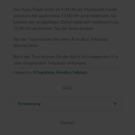
Das Kanu/Kajak steht ab 9.00 Uhr am Startpunkt bereit
und muss bis spätestens 17.00 Uhr am Endziel sein. Sie
können den endgültigen Zielort jederzeit telefonisch bis
12.00 Uhr am letzten Tag der Reise ändern.
Vor der Tour können Sie unter Åstedbro Teltplads
übernachten.
Nach der Tour können Sie die Nacht im Kongensbro Kro
oder Kongensbro Teltplads verbringen.
Kategorien:
8 Tage Reise
,
Åstedbro Teltplads
FAQ
Stornierung
Erweitern
Startort