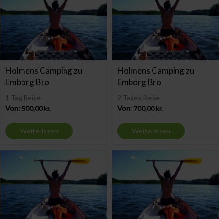
Holmens Camping zu
Holmens Camping zu
Emborg Bro
Emborg Bro
1 Tag Reise
2 Tages Reise
Von:
500,00
kr.
Von:
700,00
kr.
Weiterlesen
Weiterlesen