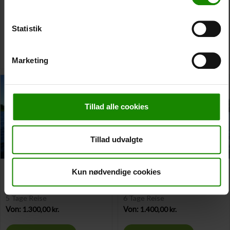
Holmens Camping
Holmens Camping
3 Tage Reise
4 Tage Reise
Statistik
Von:
900,00
kr.
Von:
1.100,00
kr.
Weiterlesen
Weiterlesen
Marketing
Tillad alle cookies
Tillad udvalgte
Holmens Camping zu
Holmens Camping zu
Kun nødvendige cookies
Holmens Camping
Holmens Camping
5 Tage Reise
6 Tage Reise
Von:
1.300,00
kr.
Von:
1.400,00
kr.