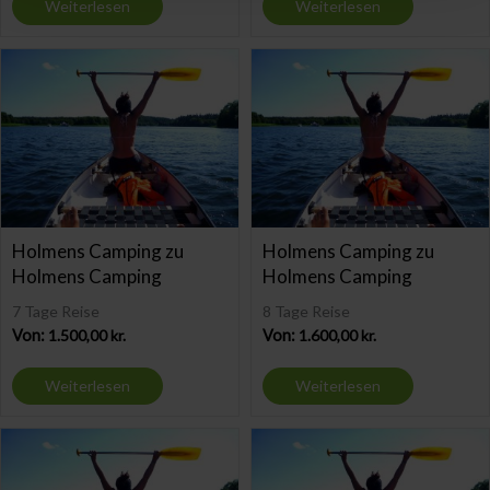
Weiterlesen
Weiterlesen
Holmens Camping zu
Holmens Camping zu
Holmens Camping
Holmens Camping
7 Tage Reise
8 Tage Reise
Von:
1.500,00
kr.
Von:
1.600,00
kr.
Weiterlesen
Weiterlesen