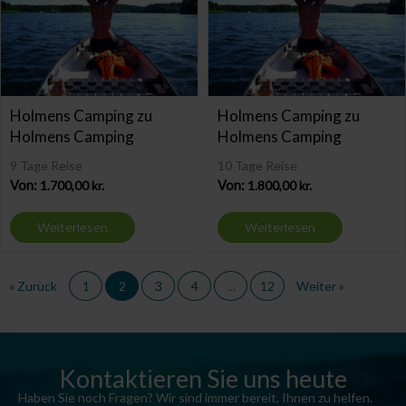
Holmens Camping zu
Holmens Camping zu
Holmens Camping
Holmens Camping
9 Tage Reise
10 Tage Reise
Von:
1.700,00
kr.
Von:
1.800,00
kr.
Weiterlesen
Weiterlesen
« Zurück
1
2
3
4
…
12
Weiter »
Kontaktieren Sie uns heute
Haben Sie noch Fragen? Wir sind immer bereit, Ihnen zu helfen.