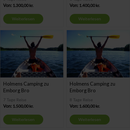
Von:
1.300,00
kr.
Von:
1.400,00
kr.
Weiterlesen
Weiterlesen
Holmens Camping zu
Holmens Camping zu
Emborg Bro
Emborg Bro
7 Tage Reise
8 Tage Reise
Von:
1.500,00
kr.
Von:
1.600,00
kr.
Weiterlesen
Weiterlesen