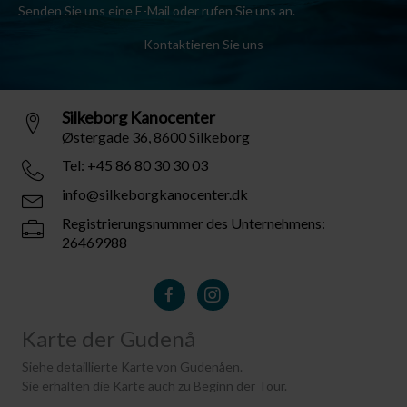
Senden Sie uns eine E-Mail oder rufen Sie uns an.
Kontaktieren Sie uns
Silkeborg Kanocenter
Østergade 36, 8600 Silkeborg
Tel: +45 86 80 30 30 03
info@silkeborgkanocenter.dk
Registrierungsnummer des Unternehmens:
26469988
Karte der Gudenå
Siehe detaillierte Karte von Gudenåen.
Sie erhalten die Karte auch zu Beginn der Tour.