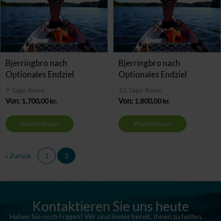
Bjerringbro nach
Bjerringbro nach
Optionales Endziel
Optionales Endziel
9 Tage Reise
10 Tage Reise
Von:
1.700,00
kr.
Von:
1.800,00
kr.
Weiterlesen
Weiterlesen
« Zurück
1
2
Kontaktieren Sie uns heute
Haben Sie noch Fragen? Wir sind immer bereit, Ihnen zu helfen.