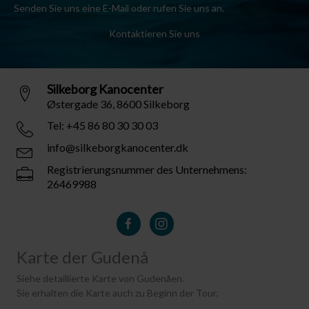
Senden Sie uns eine E-Mail oder rufen Sie uns an.
Kontaktieren Sie uns
Silkeborg Kanocenter
Østergade 36, 8600 Silkeborg
Tel: +45 86 80 30 30 03
info@silkeborgkanocenter.dk
Registrierungsnummer des Unternehmens:
26469988
Karte der Gudenå
Siehe detaillierte Karte von Gudenåen.
Sie erhalten die Karte auch zu Beginn der Tour.