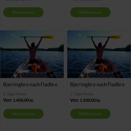
Weiterlesen
Weiterlesen
Bjerringbro nach Fladbro
Bjerringbro nach Fladbro
6 Tage Reise
7 Tage Reise
Von:
1.400,00
kr.
Von:
1.500,00
kr.
Weiterlesen
Weiterlesen