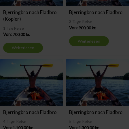
Bjerringbro nach Fladbro
Bjerringbro nach Fladbro
(Kopier)
3 Tage Reise
Von:
900,00
kr.
1 Tag Reise
Von:
700,00
kr.
Weiterlesen
Weiterlesen
Bjerringbro nach Fladbro
Bjerringbro nach Fladbro
4 Tage Reise
5 Tage Reise
Von:
1.100,00
kr.
Von:
1.300,00
kr.