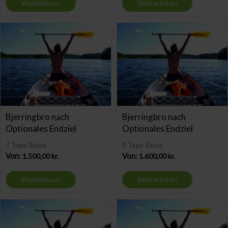
Weiterlesen
Weiterlesen
Bjerringbro nach
Bjerringbro nach
Optionales Endziel
Optionales Endziel
7 Tage Reise
8 Tage Reise
Von:
1.500,00
kr.
Von:
1.600,00
kr.
Weiterlesen
Weiterlesen