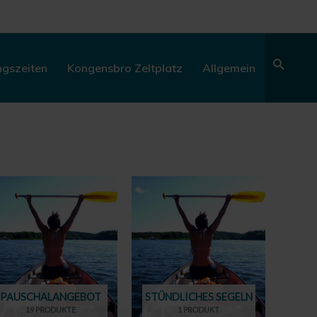
Sear
ngszeiten
Kongensbro Zeltplatz
Allgemein
PAUSCHALANGEBOT
STÜNDLICHES SEGELN
19 PRODUKTE
1 PRODUKT