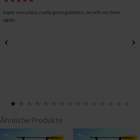
Super nice place, really good guidance, we will use them
again.
Ähnliche Produkte