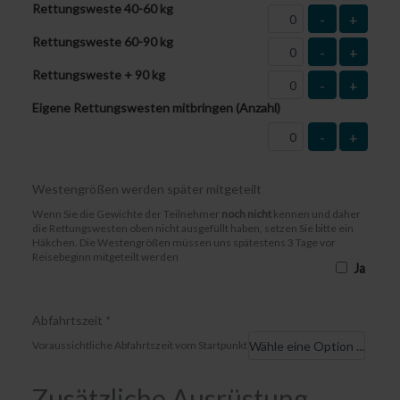
Rettungsweste 40-60 kg
-
+
Rettungsweste 60-90 kg
-
+
Rettungsweste + 90 kg
-
+
Eigene Rettungswesten mitbringen (Anzahl)
-
+
Westengrößen werden später mitgeteilt
Wenn Sie die Gewichte der Teilnehmer
noch nicht
kennen und daher
die Rettungswesten oben nicht ausgefüllt haben, setzen Sie bitte ein
Häkchen. Die Westengrößen müssen uns spätestens 3 Tage vor
Reisebeginn mitgeteilt werden
Ja
Abfahrtszeit
*
Voraussichtliche Abfahrtszeit vom Startpunkt
Zusätzliche Ausrüstung