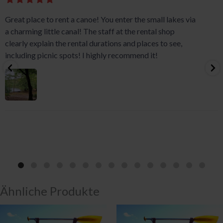
Great place to rent a canoe! You enter the small lakes via
a charming little canal! The staff at the rental shop
clearly explain the rental durations and places to see,
including picnic spots! I highly recommend it!
Ähnliche Produkte