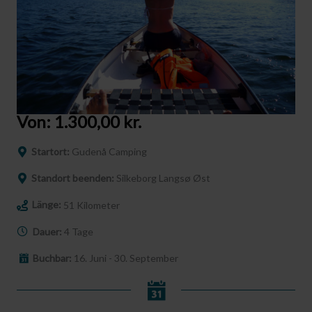
Von:
1.300,00
kr.
Startort:
Gudenå Camping
Standort beenden:
Silkeborg Langsø Øst
Länge:
51 Kilometer
Dauer:
4 Tage
Buchbar:
16. Juni - 30. September