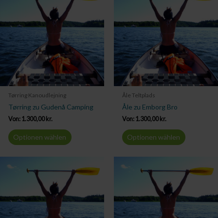
Tørring Kanoudlejning
Åle Teltplads
Tørring zu Gudenå Camping
Åle zu Emborg Bro
Von:
1.300,00
kr.
Von:
1.300,00
kr.
Optionen wählen
Optionen wählen