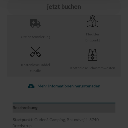
jetzt buchen
Flexibler
Option Stornierung
Endpunkt
Kostenlose Paddel
Kostenlose Schwimmwesten
für alle
Mehr Informationen herunterladen
Beschreibung
Startpunkt:
Gudenå Camping, Bolundvej 4, 8740
Brædstrup