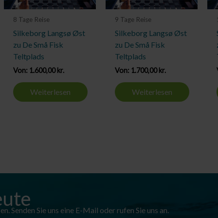
8 Tage Reise
9 Tage Reise
Silkeborg Langsø Øst
Silkeborg Langsø Øst
zu De Små Fisk
zu De Små Fisk
Teltplads
Teltplads
Von:
1.600,00
kr.
Von:
1.700,00
kr.
Weiterlesen
Weiterlesen
eute
n. Senden Sie uns eine E-Mail oder rufen Sie uns an.