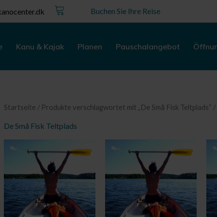
Kurv
Buchen Sie Ihre Reise
anocenter.dk
e
Kanu & Kajak
Planen
Pauschalangebot
Öffnu
Startseite
/
Produkte verschlagwortet mit „De Små Fisk Teltplads“
/
De Små Fisk Teltplads