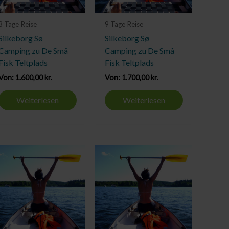
8 Tage Reise
9 Tage Reise
Silkeborg Sø
Silkeborg Sø
Camping zu De Små
Camping zu De Små
Fisk Teltplads
Fisk Teltplads
Von:
1.600,00
kr.
Von:
1.700,00
kr.
Weiterlesen
Weiterlesen