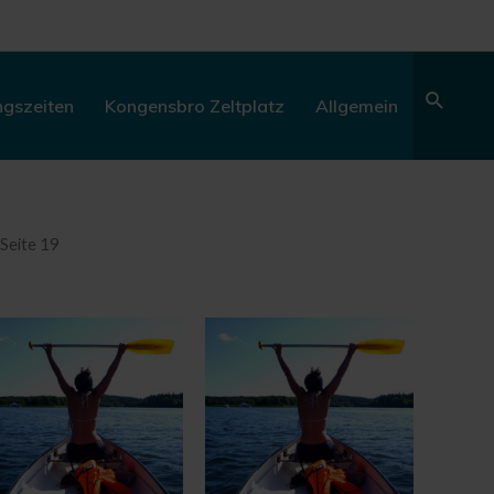
Sear
ngszeiten
Kongensbro Zeltplatz
Allgemein
 Seite 19