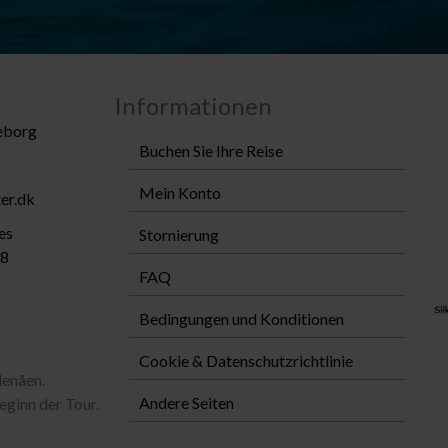
Informationen
keborg
Buchen Sie Ihre Reise
Mein Konto
er.dk
es
Stornierung
88
FAQ
Bedingungen und Konditionen
Cookie & Datenschutzrichtlinie
denåen.
Andere Seiten
eginn der Tour.