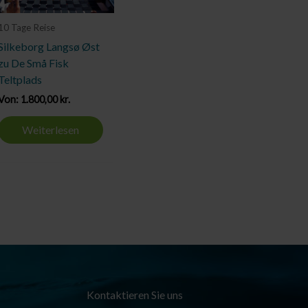
10 Tage Reise
Silkeborg Langsø Øst
zu De Små Fisk
Teltplads
Von:
1.800,00
kr.
Weiterlesen
Kontaktieren Sie uns