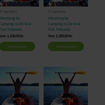
4 Tage Reise
5 Tage Reise
Silkeborg Sø
Silkeborg Sø
Camping zu De Små
Camping zu De Små
Fisk Teltplads
Fisk Teltplads
Von:
1.100,00
kr.
Von:
1.300,00
kr.
Weiterlesen
Weiterlesen