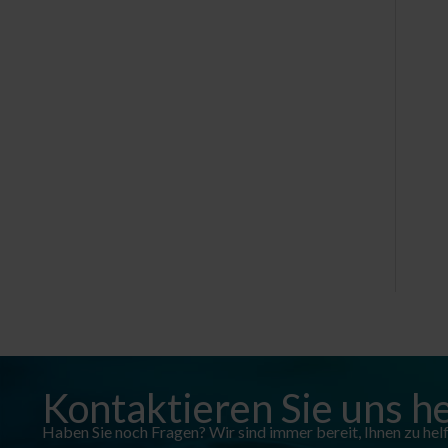
Kontaktieren Sie uns h
Haben Sie noch Fragen? Wir sind immer bereit, Ihnen zu helfe