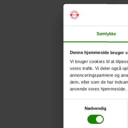
Samtykke
Denne hjemmeside bruger c
Vi bruger cookies til at tilpas
vores trafik. Vi deler også o
annonceringspartnere og anal
dem, eller som de har indsaml
anvende vores hjemmeside.
Samtykkevalg
Nødvendig