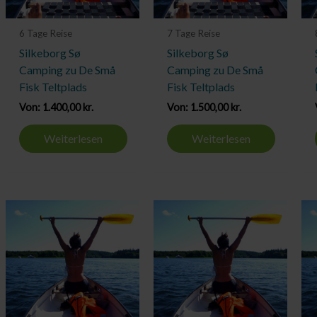
6 Tage Reise
7 Tage Reise
Silkeborg Sø
Silkeborg Sø
Camping zu De Små
Camping zu De Små
Fisk Teltplads
Fisk Teltplads
Von:
1.400,00
kr.
Von:
1.500,00
kr.
Weiterlesen
Weiterlesen