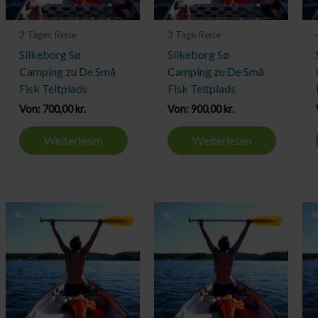
2 Tages Reise
3 Tage Reise
Silkeborg Sø
Silkeborg Sø
Camping zu De Små
Camping zu De Små
Fisk Teltplads
Fisk Teltplads
Von:
700,00
kr.
Von:
900,00
kr.
Weiterlesen
Weiterlesen