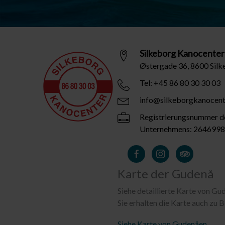
Silkeborg Kanocenter
Østergade 36, 8600 Sil
Tel: +45 86 80 30 30 03
info@silkeborgkanocent
Registrierungsnummer d
Unternehmens: 264699
Karte der Gudenå
Siehe detaillierte Karte von Gu
Sie erhalten die Karte auch zu B
Siehe Karte von Gudenåen