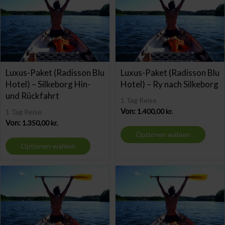
Luxus-Paket (Radisson Blu
Luxus-Paket (Radisson Blu
Hotel) – Silkeborg Hin-
Hotel) – Ry nach Silkeborg
und Rückfahrt
1 Tag Reise
Von:
1.400,00
kr.
1 Tag Reise
Von:
1.350,00
kr.
Optionen wählen
Optionen wählen