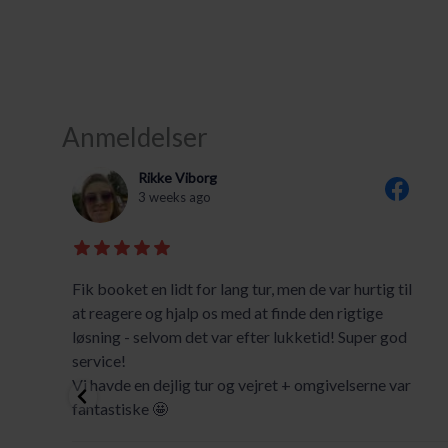
Anmeldelser
Rikke Viborg
3 weeks ago
Fik booket en lidt for lang tur, men de var hurtig til
at reagere og hjalp os med at finde den rigtige
nd
løsning - selvom det var efter lukketid! Super god
service!
Vi havde en dejlig tur og vejret + omgivelserne var
fantastiske 🤩