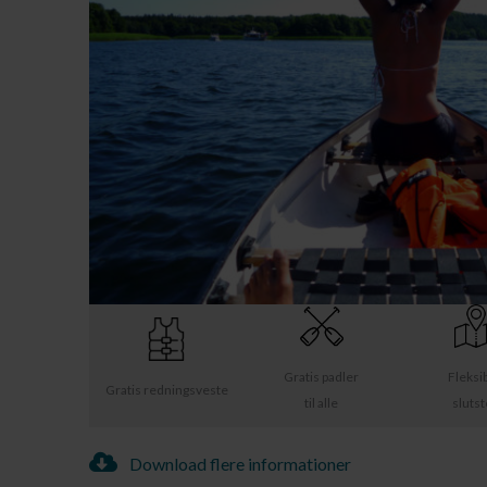
Gratis padler
Fleksi
Gratis redningsveste
til alle
sluts
Download flere informationer