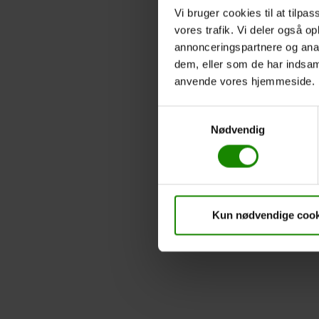
Vi bruger cookies til at tilpas
vores trafik. Vi deler også o
annonceringspartnere og anal
dem, eller som de har indsaml
anvende vores hjemmeside.
Samtykkevalg
Nødvendig
Kun nødvendige cook