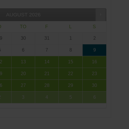
AUGUST
2026
O
TO
F
L
S
9
30
31
1
2
5
6
7
8
9
2
13
14
15
16
9
20
21
22
23
6
27
28
29
30
2
3
4
5
6