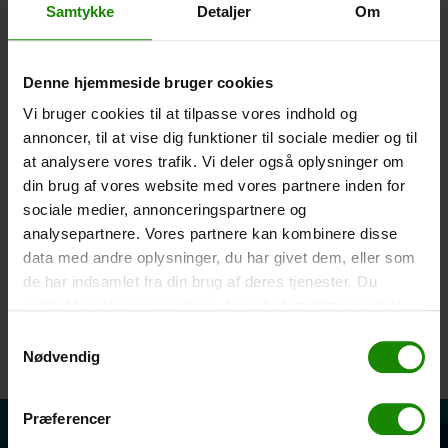
Samtykke
Detaljer
Om
Denne hjemmeside bruger cookies
Vi bruger cookies til at tilpasse vores indhold og
annoncer, til at vise dig funktioner til sociale medier og til
at analysere vores trafik. Vi deler også oplysninger om
din brug af vores website med vores partnere inden for
sociale medier, annonceringspartnere og
analysepartnere. Vores partnere kan kombinere disse
data med andre oplysninger, du har givet dem, eller som
de har indsamlet fra din brug af deres tjenester. Du
samtykker til vores cookies, hvis du fortsætter med at
anvende vores hjemmeside.
Samtykkevalg
Nødvendig
Præferencer